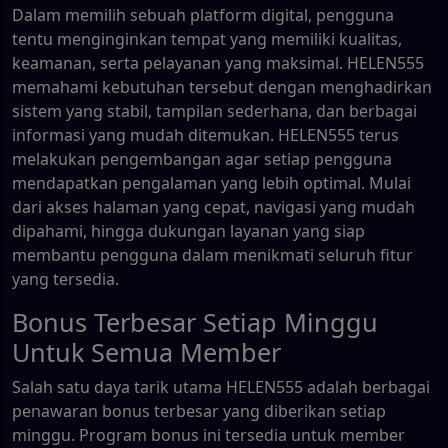
Dalam memilih sebuah platform digital, pengguna
tentu menginginkan tempat yang memiliki kualitas,
keamanan, serta pelayanan yang maksimal. HELEN555
memahami kebutuhan tersebut dengan menghadirkan
sistem yang stabil, tampilan sederhana, dan berbagai
informasi yang mudah ditemukan. HELEN555 terus
melakukan pengembangan agar setiap pengguna
mendapatkan pengalaman yang lebih optimal. Mulai
dari akses halaman yang cepat, navigasi yang mudah
dipahami, hingga dukungan layanan yang siap
membantu pengguna dalam menikmati seluruh fitur
yang tersedia.
Bonus Terbesar Setiap Minggu
Untuk Semua Member
Salah satu daya tarik utama HELEN555 adalah berbagai
penawaran bonus terbesar yang diberikan setiap
minggu. Program bonus ini tersedia untuk member