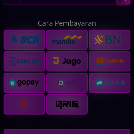
Cara Pembayaran