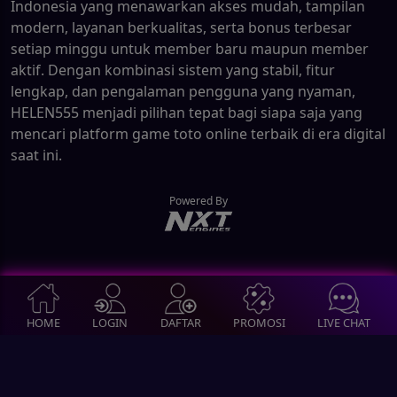
Indonesia yang menawarkan akses mudah, tampilan
modern, layanan berkualitas, serta bonus terbesar
setiap minggu untuk member baru maupun member
aktif. Dengan kombinasi sistem yang stabil, fitur
lengkap, dan pengalaman pengguna yang nyaman,
HELEN555 menjadi pilihan tepat bagi siapa saja yang
mencari platform game toto online terbaik di era digital
saat ini.
Powered By
HOME
LOGIN
DAFTAR
PROMOSI
LIVE CHAT