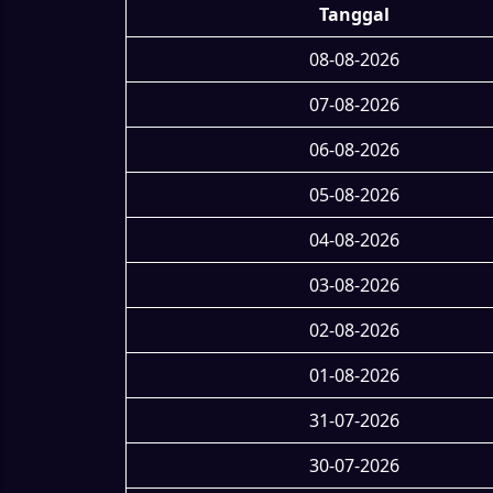
Tanggal
08-08-2026
07-08-2026
06-08-2026
05-08-2026
04-08-2026
03-08-2026
02-08-2026
01-08-2026
31-07-2026
30-07-2026