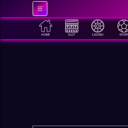
HOME
SLOT
CASINO
SPOR