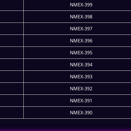
NMEX-399
NMEX-398
NMEX-397
NMEX-396
NMEX-395
NMEX-394
NMEX-393
NMEX-392
NMEX-391
NMEX-390