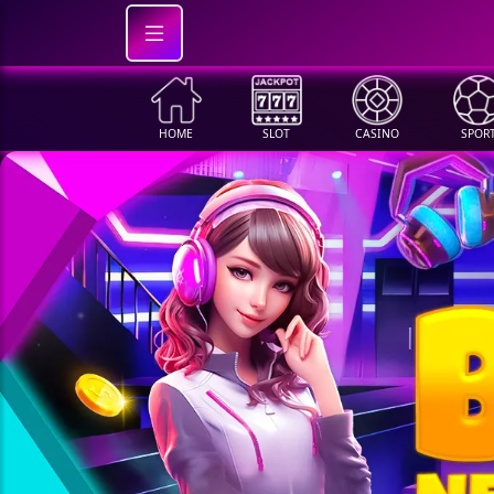
HOME
SLOT
CASINO
SPOR