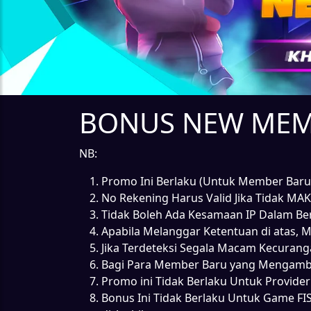
BONUS NEW MEM
NB:
Promo Ini Berlaku (Untuk Member Baru
No Rekening Harus Valid Jika Tidak 
Tidak Boleh Ada Kesamaan IP Dalam Be
Apabila Melanggar Ketentuan di atas, 
Jika Terdeteksi Segala Macam Kecuran
Bagi Para Member Baru yang Mengambi
Promo ini Tidak Berlaku Untuk Provid
Bonus Ini Tidak Berlaku Untuk Game F