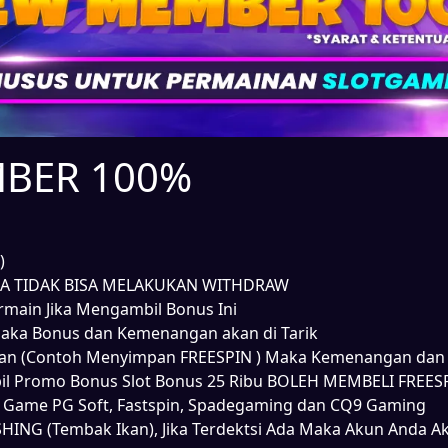
BER 100%
)
MAKA TIDAK BISA MELAKUKAN WITHDRAW
rmain Jika Mengambil Bonus Ini
Maka Bonus dan Kemenangan akan di Tarik
gan (Contoh Menyimpan FREESPIN ) Maka Kemenangan dan 
l Promo Bonus Slot Bonus 25 Ribu BOLEH MEMBELI FREES
er Game PG Soft, Fastspin, Spadegaming dan CQ9 Gaming
ISHING (Tembak Ikan), Jika Terdektsi Ada Maka Akun Anda