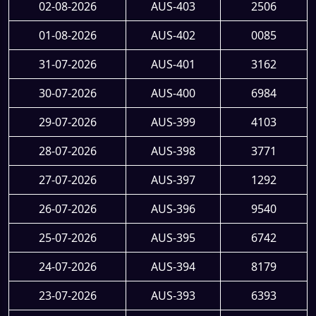
02-08-2026
AUS-403
2506
01-08-2026
AUS-402
0085
31-07-2026
AUS-401
3162
30-07-2026
AUS-400
6984
29-07-2026
AUS-399
4103
28-07-2026
AUS-398
3771
27-07-2026
AUS-397
1292
26-07-2026
AUS-396
9540
25-07-2026
AUS-395
6742
24-07-2026
AUS-394
8179
23-07-2026
AUS-393
6393