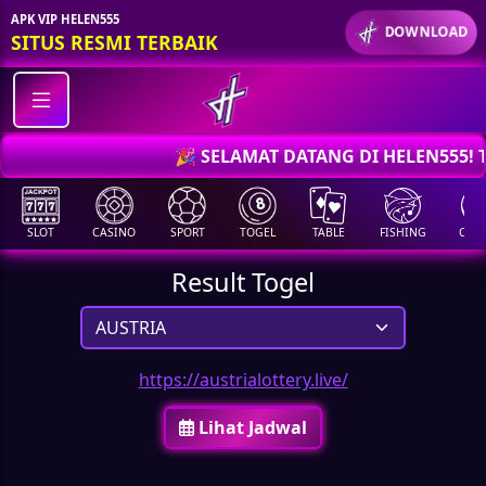
APK VIP HELEN555
DOWNLOAD
SITUS RESMI TERBAIK
🎉 SELAMAT DATANG DI HELEN555! 
SLOT
CASINO
SPORT
TOGEL
TABLE
FISHING
COCK
Result Togel
https://austrialottery.live/
Lihat Jadwal