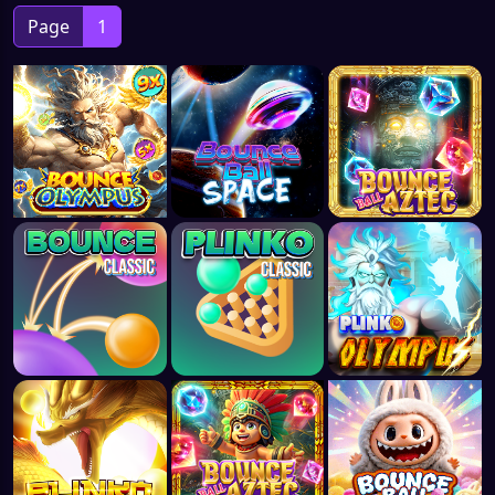
Page
1