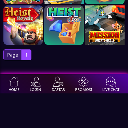
Page
1
HOME
LOGIN
DAFTAR
PROMOSI
LIVE CHAT