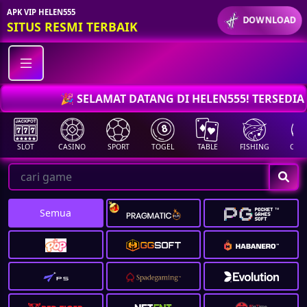
APK VIP HELEN555
DOWNLOAD
SITUS RESMI TERBAIK
LAMAT DATANG DI HELEN555! TERSEDIA PASARAN HONGK
SLOT
CASINO
SPORT
TOGEL
TABLE
FISHING
COCK
Semua