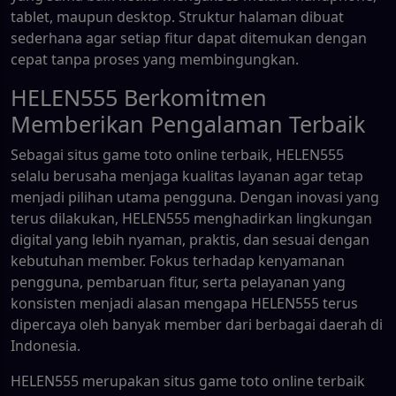
tablet, maupun desktop. Struktur halaman dibuat
sederhana agar setiap fitur dapat ditemukan dengan
cepat tanpa proses yang membingungkan.
HELEN555 Berkomitmen
Memberikan Pengalaman Terbaik
Sebagai situs game toto online terbaik, HELEN555
selalu berusaha menjaga kualitas layanan agar tetap
menjadi pilihan utama pengguna. Dengan inovasi yang
terus dilakukan, HELEN555 menghadirkan lingkungan
digital yang lebih nyaman, praktis, dan sesuai dengan
kebutuhan member. Fokus terhadap kenyamanan
pengguna, pembaruan fitur, serta pelayanan yang
konsisten menjadi alasan mengapa HELEN555 terus
dipercaya oleh banyak member dari berbagai daerah di
Indonesia.
HELEN555 merupakan situs game toto online terbaik