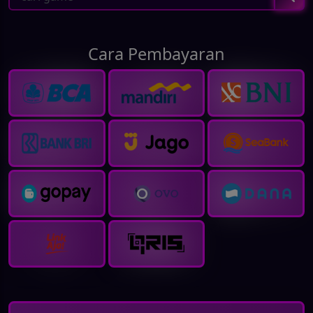
Cara Pembayaran