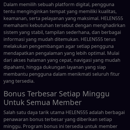
Dalam memilih sebuah platform digital, pengguna
tentu menginginkan tempat yang memiliki kualitas,
keamanan, serta pelayanan yang maksimal. HELEN555
memahami kebutuhan tersebut dengan menghadirkan
sistem yang stabil, tampilan sederhana, dan berbagai
informasi yang mudah ditemukan. HELEN555 terus
melakukan pengembangan agar setiap pengguna
mendapatkan pengalaman yang lebih optimal. Mulai
dari akses halaman yang cepat, navigasi yang mudah
dipahami, hingga dukungan layanan yang siap
membantu pengguna dalam menikmati seluruh fitur
yang tersedia.
Bonus Terbesar Setiap Minggu
Untuk Semua Member
Salah satu daya tarik utama HELEN555 adalah berbagai
penawaran bonus terbesar yang diberikan setiap
minggu. Program bonus ini tersedia untuk member