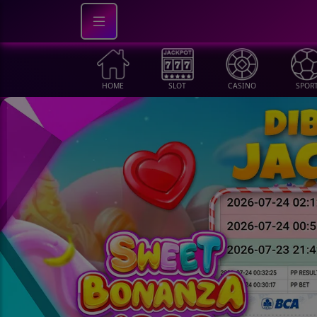
HOME
SLOT
CASINO
SPOR