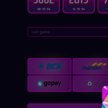
08 : 55 : 02
14 : 10 : 02
14 : 55 : 02