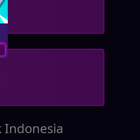
k Indonesia