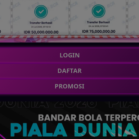
LOGIN
DAFTAR
PROMOSI