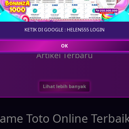
Temui Kami
KETIK DI GOOGLE : HELEN555 LOGIN
OK
Artikel Terbaru
Lihat lebih banyak
ame Toto Online Terbai