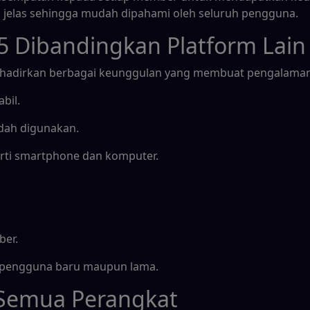
jelas sehingga mudah dipahami oleh seluruh pengguna.
 Dibandingkan Platform Lain
dirkan berbagai keunggulan yang membuat pengalaman p
bil.
dah digunakan.
rti smartphone dan komputer.
ber.
 pengguna baru maupun lama.
 Semua Perangkat